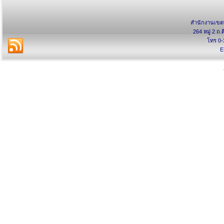
สำนักงานเขตพ
264 หมู่ 2 ถ.
โทร 0-
E