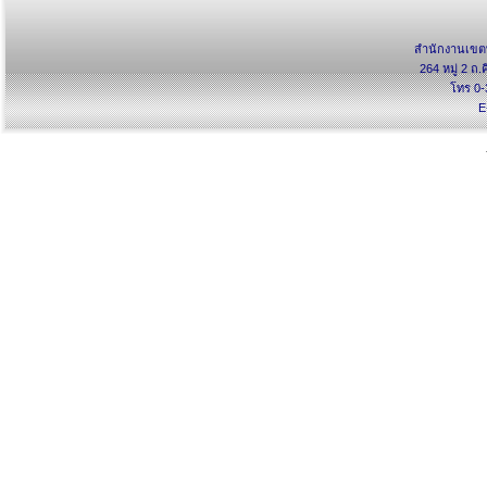
สำนักงานเขตพ
264 หมู่ 2 ถ.
โทร 0-
E