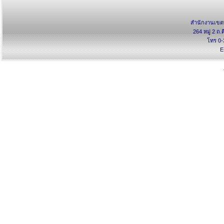
สำนักงานเขตพ
264 หมู่ 2 ถ.
โทร 0-
E