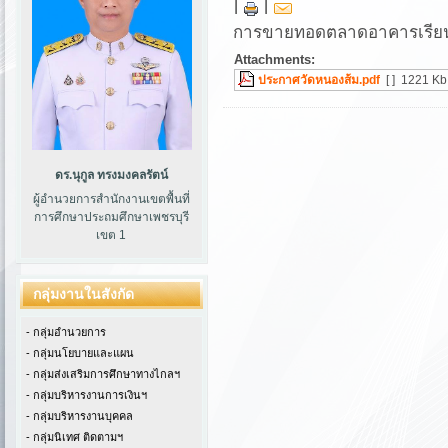
|
|
การขายทอดตลาดอาคารเรียน 
Attachments:
ประกาศวัดหนองส้ม.pdf
[ ]
1221 Kb
ดร.นุกูล ทรงมงคลรัตน์
ผู้อำนวยการสำนักงานเขตพื้นที่
การศึกษาประถมศึกษาเพชรบุรี
เขต 1
กลุ่มงานในสังกัด
- กลุ่มอำนวยการ
- กลุ่มนโยบายและแผน
- กลุ่มส่งเสริมการศึกษาทางไกลฯ
- กลุ่มบริหารงานการเงินฯ
- กลุ่มบริหารงานบุคคล
- กลุ่มนิเทศ ติดตามฯ