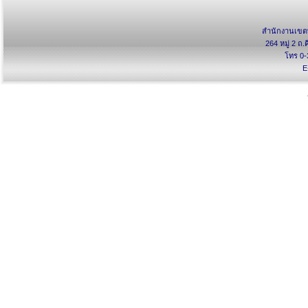
สำนักงานเขตพ
264 หมู่ 2 ถ.
โทร 0-
E