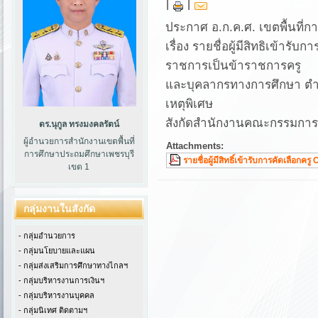
|
|
ประกาศ อ.ก.ค.ศ. เขตพื้นที่
เรื่อง รายชื่อผู้มีสิทธิเข้ารับ
ราชการเป็นข้าราชการครู
และบุคลากรทางการศึกษา ตำแหน
เหตุพิเศษ
สังกัดสำนักงานคณะกรรมการกา
ดร.นุกูล ทรงมงคลรัตน์
ผู้อำนวยการสำนักงานเขตพื้นที่
Attachments:
การศึกษาประถมศึกษาเพชรบุรี
รายชื่อผู้มีสิทธิ์เข้ารับการคัดเลือกครู
เขต 1
กลุ่มงานในสังกัด
- กลุ่มอำนวยการ
- กลุ่มนโยบายและแผน
- กลุ่มส่งเสริมการศึกษาทางไกลฯ
- กลุ่มบริหารงานการเงินฯ
- กลุ่มบริหารงานบุคคล
- กลุ่มนิเทศ ติดตามฯ