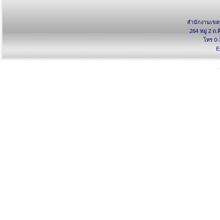
สำนักงานเขตพ
264 หมู่ 2 ถ.
โทร 0-
E