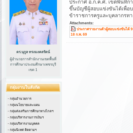
ประกาศ อ.ก.ค.ศ. เขตพื้นที่ก
ขึ้นบัญชีผู้สอบแข่งขันได้เพื่
ข้าราชการครูและบุคลากรทาง
Attachments:
ประกาศรายงานตัวผู้สอบแข่งขันได้ 9
18 ก.พ. 69
ดร.นุกูล ทรงมงคลรัตน์
ผู้อำนวยการสำนักงานเขตพื้นที่
การศึกษาประถมศึกษาเพชรบุรี
เขต 1
กลุ่มงานในสังกัด
- กลุ่มอำนวยการ
- กลุ่มนโยบายและแผน
- กลุ่มส่งเสริมการศึกษาทางไกลฯ
- กลุ่มบริหารงานการเงินฯ
- กลุ่มบริหารงานบุคคล
- กลุ่มนิเทศ ติดตามฯ