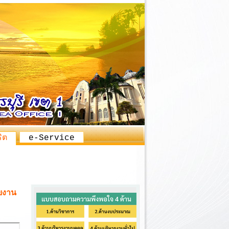
ิต
e-Service
ยงาน