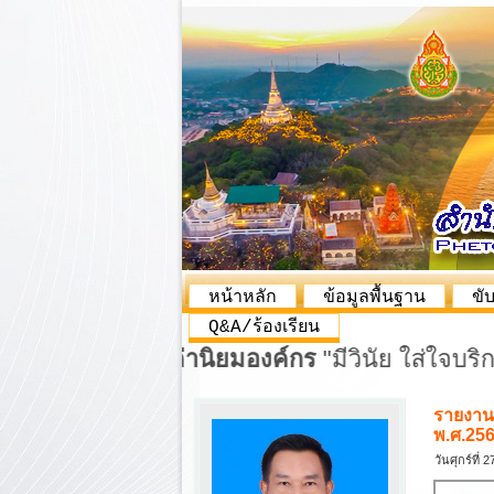
หน้าหลัก
ข้อมูลพื้นฐาน
ขั
Q&A/ร้องเรียน
ีต้อนรับ
|
ค่านิยมองค์กร
"มีวินัย ใส่ใจบริการ 
รายงาน
พ.ศ.25
วันศุกร์ที่