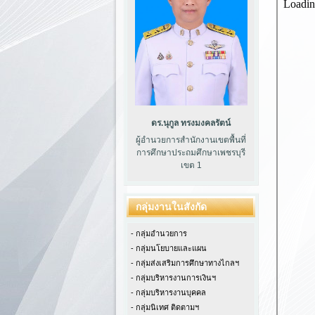
ดร.นุกูล ทรงมงคลรัตน์
ผู้อำนวยการสำนักงานเขตพื้นที่
การศึกษาประถมศึกษาเพชรบุรี
เขต 1
กลุ่มงานในสังกัด
- กลุ่มอำนวยการ
- กลุ่มนโยบายและแผน
- กลุ่มส่งเสริมการศึกษาทางไกลฯ
- กลุ่มบริหารงานการเงินฯ
- กลุ่มบริหารงานบุคคล
- กลุ่มนิเทศ ติดตามฯ