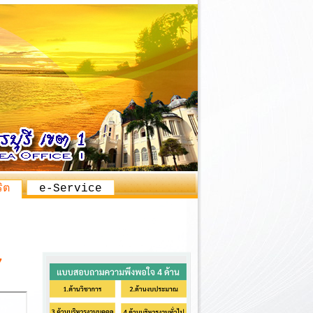
ิต
e-Service
- สำนักงานเขตพื้น
7