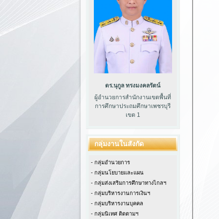
ดร.นุกูล ทรงมงคลรัตน์
ผู้อำนวยการสำนักงานเขตพื้นที่
การศึกษาประถมศึกษาเพชรบุรี
เขต 1
กลุ่มงานในสังกัด
- กลุ่มอำนวยการ
- กลุ่มนโยบายและแผน
- กลุ่มส่งเสริมการศึกษาทางไกลฯ
- กลุ่มบริหารงานการเงินฯ
- กลุ่มบริหารงานบุคคล
- กลุ่มนิเทศ ติดตามฯ