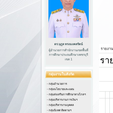
ดร.นุกูล ทรงมงคลรัตน์
ผู้อำนวยการสำนักงานเขตพื้นที่
การศึกษาประถมศึกษาเพชรบุรี
เขต 1
กลุ่มงานในสังกัด
- กลุ่มอำนวยการ
- กลุ่มนโยบายและแผน
- กลุ่มส่งเสริมการศึกษาทางไกลฯ
- กลุ่มบริหารงานการเงินฯ
- กลุ่มบริหารงานบุคคล
- กลุ่มนิเทศ ติดตามฯ